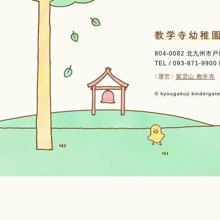
804-0082 北九州市
TEL / 093-871-9900 
〈運営〉
紫雲山 教学寺
© kyougakuji kindergaten