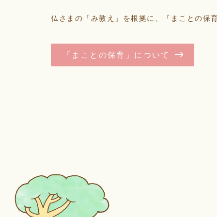
仏さまの「み教え」を根拠に、『まことの保
「まことの保育」について