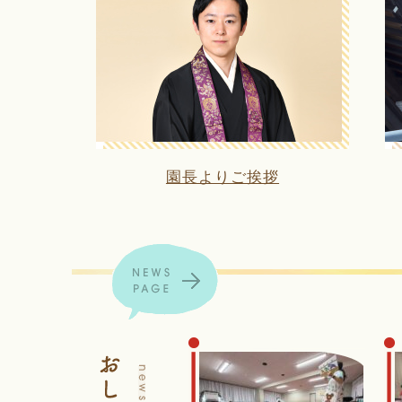
園長よりご挨拶