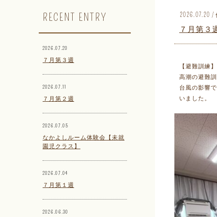
RECENT ENTRY
2026.07.2
７月第３
2026.07.20
７月第３週
【避難訓練】
高潮の避難訓
2026.07.11
台風の影響
いました。
７月第２週
2026.07.05
なかよしルーム体験会【未就
園児クラス】
2026.07.04
７月第１週
2026.06.30