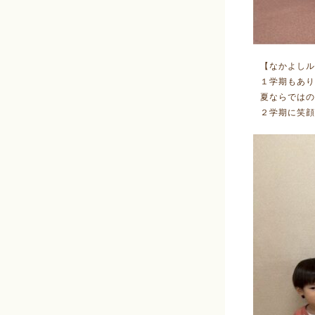
【なかよしル
１学期もあり
夏ならではの
２学期に笑顔