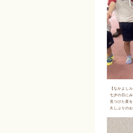
【なかよしル
七夕の日にみ
見つけた星を
久しぶりのお