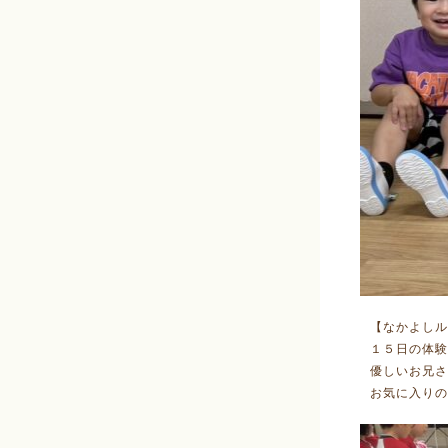
【なかよしル
１５日の体験
優しいお兄さ
お気に入りの