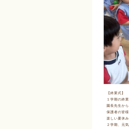
【終業式】
１学期の終業
園長先生から
保護者の皆様
楽しい夏休み
２学期、元気