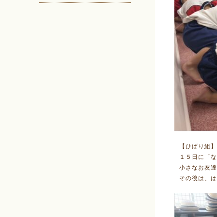
【ひばり組】
１５日に「な
小さなお友達
その後は、は