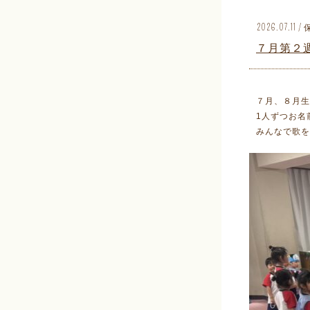
2026.07.1
７月第２
７月、８月生
1人ずつお名
みんなで歌を