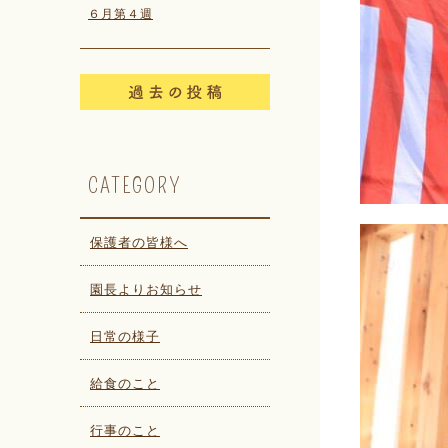
６月第４週
CATEGORY
保護者の皆様へ
園長よりお知らせ
日常の様子
給食のこと
行事のこと