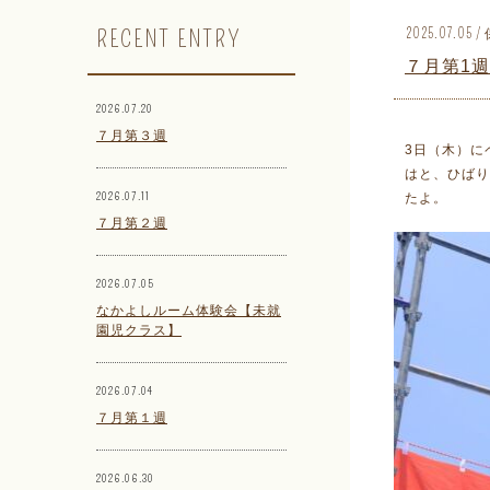
RECENT ENTRY
2025.07.0
７月第1週
2026.07.20
７月第３週
3日（木）に
はと、ひば
2026.07.11
たよ。
７月第２週
2026.07.05
なかよしルーム体験会【未就
園児クラス】
2026.07.04
７月第１週
2026.06.30