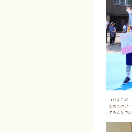
（ひよこ組）
初めてのプー
てみんなでお