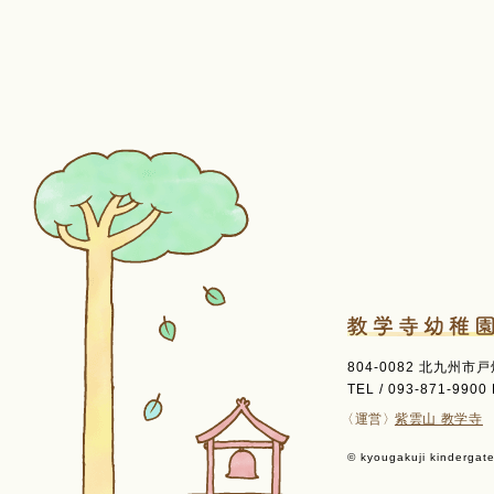
804-0082 北九州市
TEL / 093-871-9900 
〈運営〉
紫雲山 教学寺
© kyougakuji kindergaten