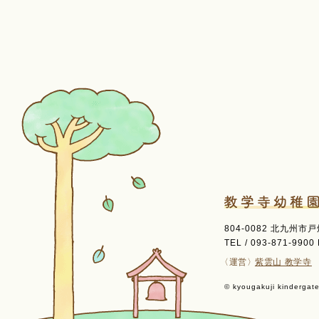
804-0082 北九州市
TEL / 093-871-9900 
〈運営〉
紫雲山 教学寺
© kyougakuji kindergaten