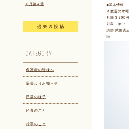
６月第４週
■基本情報
奇数週の木曜日（
月謝 3,30
対象 年中・
講師 武藤
￼
CATEGORY
保護者の皆様へ
園長よりお知らせ
日常の様子
給食のこと
行事のこと