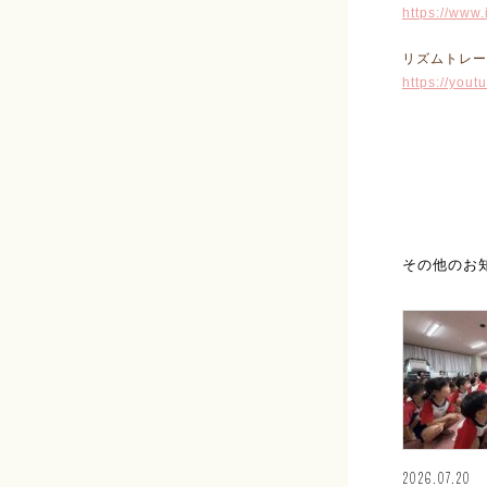
https://www
リズムトレー
https://you
その他のお
2026.07.20