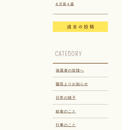
６月第４週
CATEGORY
保護者の皆様へ
園長よりお知らせ
日常の様子
給食のこと
行事のこと