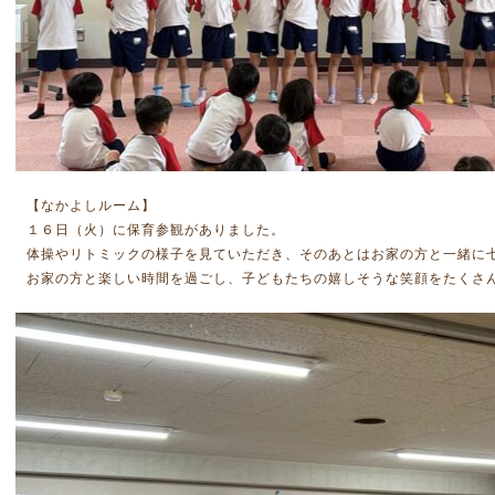
【なかよしルーム】
１６日（火）に保育参観がありました。
体操やリトミックの様子を見ていただき、そのあとはお家の方と一緒に
お家の方と楽しい時間を過ごし、子どもたちの嬉しそうな笑顔をたくさ