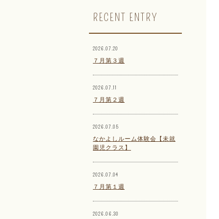
RECENT ENTRY
2026.07.20
７月第３週
2026.07.11
７月第２週
2026.07.05
なかよしルーム体験会【未就
園児クラス】
2026.07.04
７月第１週
2026.06.30