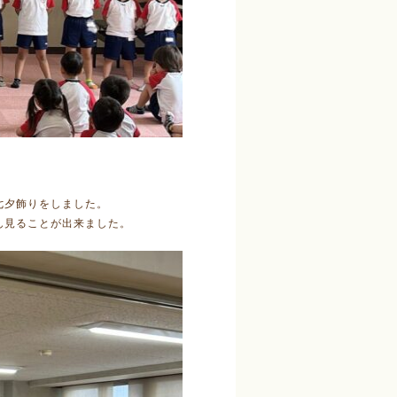
七夕飾りをしました。
ん見ることが出来ました。