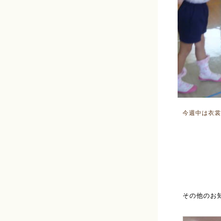
今週中は衣裳
その他のお