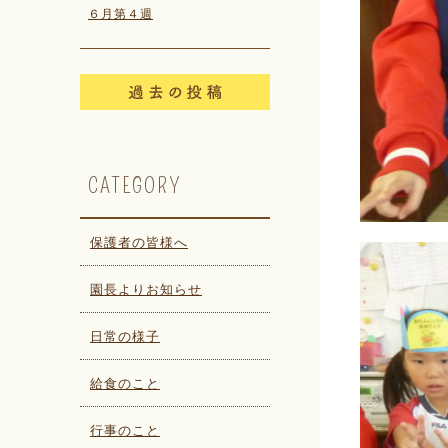
６月第４週
CATEGORY
保護者の皆様へ
園長よりお知らせ
日常の様子
給食のこと
行事のこと