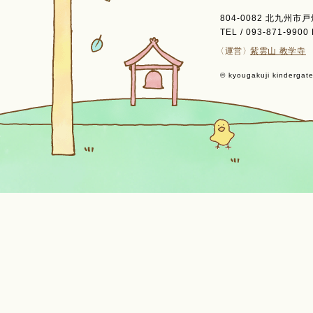
804-0082 北九州市
TEL / 093-871-9900 
〈運営〉
紫雲山 教学寺
© kyougakuji kindergaten