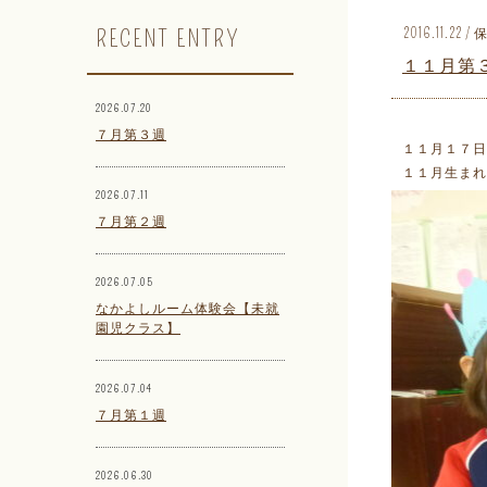
RECENT ENTRY
2016.11.2
１１月第
2026.07.20
７月第３週
１１月１７日
１１月生まれ
2026.07.11
７月第２週
2026.07.05
なかよしルーム体験会【未就
園児クラス】
2026.07.04
７月第１週
2026.06.30