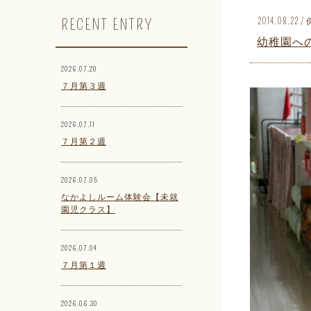
RECENT ENTRY
2014.08.2
幼稚園へ
2026.07.20
７月第３週
2026.07.11
７月第２週
2026.07.05
なかよしルーム体験会【未就
園児クラス】
2026.07.04
７月第１週
2026.06.30