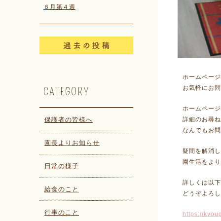
６月第４週
ホームページ
お気軽にお問
CATEGORY
ホームページ
保護者の皆様へ
詳細のお尋ね
なんでもお問
園長よりお知らせ
疑問を解消し
園生活をより
日常の様子
詳しくは以下
給食のこと
どうぞよろし
行事のこと
https://kyou