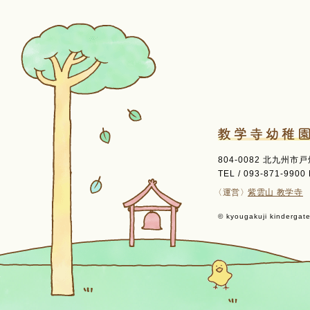
804-0082 北九州市
TEL / 093-871-9900 
〈運営〉
紫雲山 教学寺
© kyougakuji kindergaten