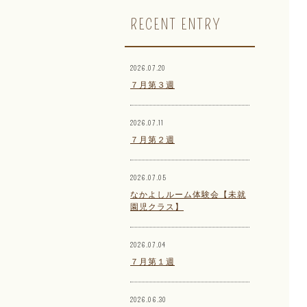
RECENT ENTRY
2026.07.20
７月第３週
2026.07.11
７月第２週
2026.07.05
なかよしルーム体験会【未就
園児クラス】
2026.07.04
７月第１週
2026.06.30