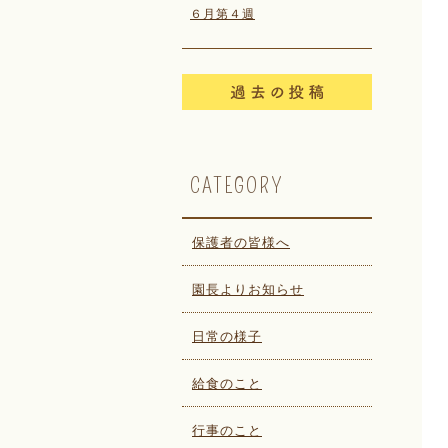
６月第４週
CATEGORY
保護者の皆様へ
園長よりお知らせ
日常の様子
給食のこと
行事のこと