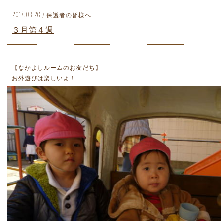
2017.03.26 / 保護者の皆様へ
３月第４週
【なかよしルームのお友だち】
お外遊びは楽しいよ！