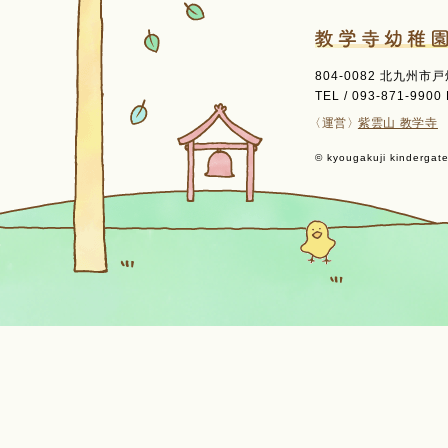
804-0082 北九州市
TEL / 093-871-9900 
〈運営〉
紫雲山 教学寺
© kyougakuji kindergaten