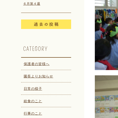
６月第４週
CATEGORY
保護者の皆様へ
園長よりお知らせ
日常の様子
給食のこと
行事のこと