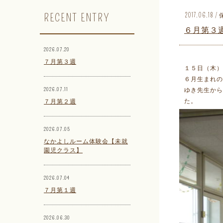
RECENT ENTRY
2017.06.1
６月第３
2026.07.20
７月第３週
１５日（木）
６月生まれの
2026.07.11
ゆき先生か
た。
７月第２週
2026.07.05
なかよしルーム体験会【未就
園児クラス】
2026.07.04
７月第１週
2026.06.30