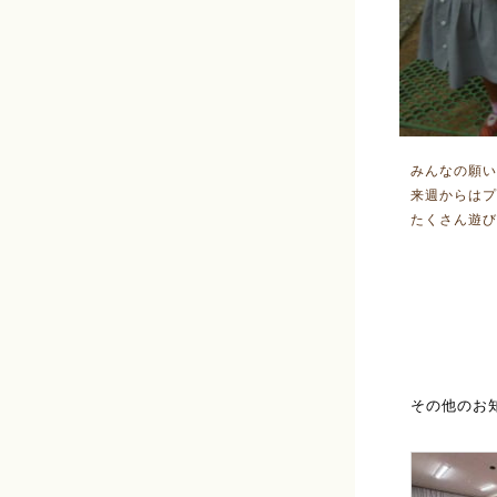
みんなの願い
来週からはプ
たくさん遊び
その他のお