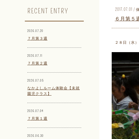
RECENT ENTRY
2017.07.0
６月第５
2026.07.20
７月第３週
２８日（水）
2026.07.11
７月第２週
2026.07.05
なかよしルーム体験会【未就
園児クラス】
2026.07.04
７月第１週
2026.06.30