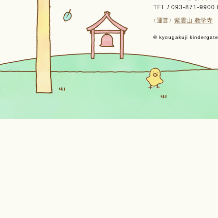
TEL / 093-871-9900 
〈運営〉
紫雲山 教学寺
© kyougakuji kindergaten