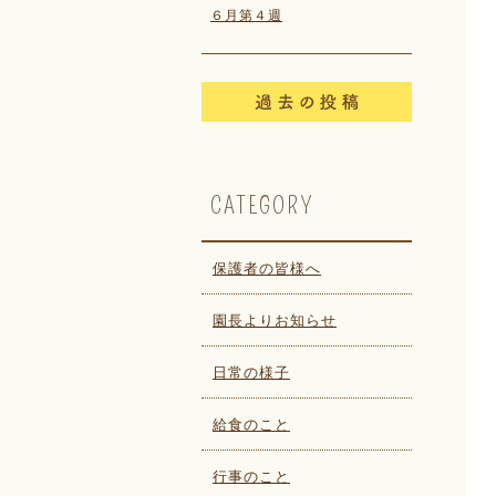
６月第４週
CATEGORY
保護者の皆様へ
園長よりお知らせ
日常の様子
給食のこと
行事のこと