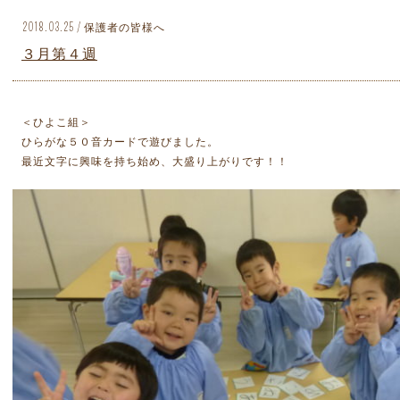
2018.03.25 / 保護者の皆様へ
３月第４週
＜ひよこ組＞
ひらがな５０音カードで遊びました。
最近文字に興味を持ち始め、大盛り上がりです！！