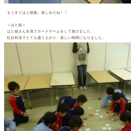
もうすぐはと組散♩楽しみだね！！
＜はと組＞
はと組さん全員でカードゲームをして遊びました。
紅白対決でとても盛り上がり、楽しい時間になりました。