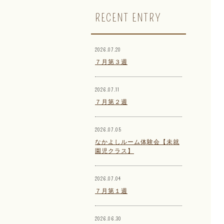
RECENT ENTRY
2026.07.20
７月第３週
2026.07.11
７月第２週
2026.07.05
なかよしルーム体験会【未就
園児クラス】
2026.07.04
７月第１週
2026.06.30