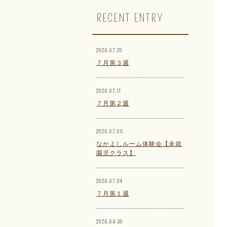
RECENT ENTRY
2026.07.20
７月第３週
2026.07.11
７月第２週
2026.07.05
なかよしルーム体験会【未就
園児クラス】
2026.07.04
７月第１週
2026.06.30