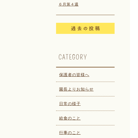
６月第４週
CATEGORY
保護者の皆様へ
園長よりお知らせ
日常の様子
給食のこと
行事のこと