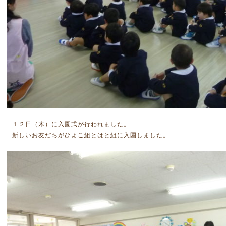
１２日（木）に入園式が行われました。
新しいお友だちがひよこ組とはと組に入園しました。