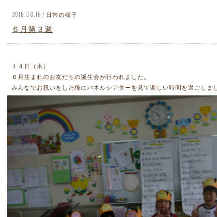
2018.06.15 / 日常の様子
６月第３週
１４日（木）
６月生まれのお友だちの誕生会が行われました。
みんなでお祝いをした後にパネルシアターを見て楽しい時間を過ごしま