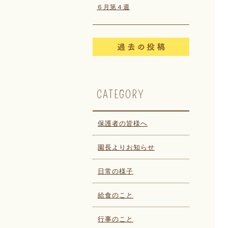
６月第４週
CATEGORY
保護者の皆様へ
園長よりお知らせ
日常の様子
給食のこと
行事のこと