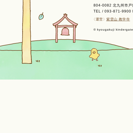
804-0082 北九州市
TEL / 093-871-9900 
〈運営〉
紫雲山 教学寺
© kyougakuji kindergaten