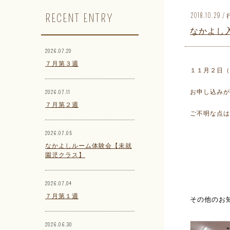
RECENT ENTRY
2018.10.29
なかよし
2026.07.20
７月第３週
１１月２日（
お申し込みが
2026.07.11
７月第２週
ご不明な点は
2026.07.05
なかよしルーム体験会【未就
園児クラス】
2026.07.04
７月第１週
その他のお
2026.06.30