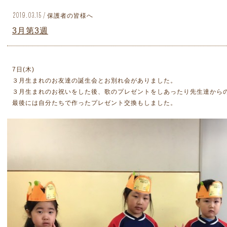
2019.03.15 / 保護者の皆様へ
3月第3週
7日(木)
３月生まれのお友達の誕生会とお別れ会がありました。
３月生まれのお祝いをした後、歌のプレゼントをしあったり先生達から
最後には自分たちで作ったプレゼント交換もしました。