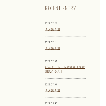
RECENT ENTRY
2026.07.20
７月第３週
2026.07.11
７月第２週
2026.07.05
なかよしルーム体験会【未就
園児クラス】
2026.07.04
７月第１週
2026.06.30