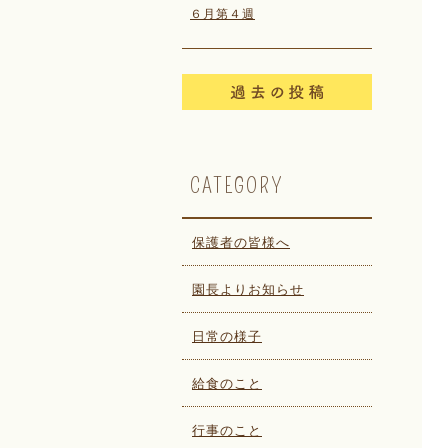
６月第４週
CATEGORY
保護者の皆様へ
園長よりお知らせ
日常の様子
給食のこと
行事のこと