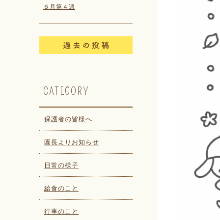
６月第４週
CATEGORY
保護者の皆様へ
園長よりお知らせ
日常の様子
給食のこと
行事のこと