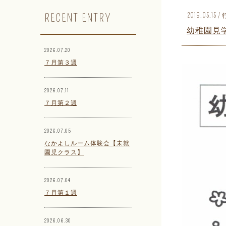
RECENT ENTRY
2019.05.15
幼稚園見
2026.07.20
７月第３週
2026.07.11
７月第２週
2026.07.05
なかよしルーム体験会【未就
園児クラス】
2026.07.04
７月第１週
2026.06.30