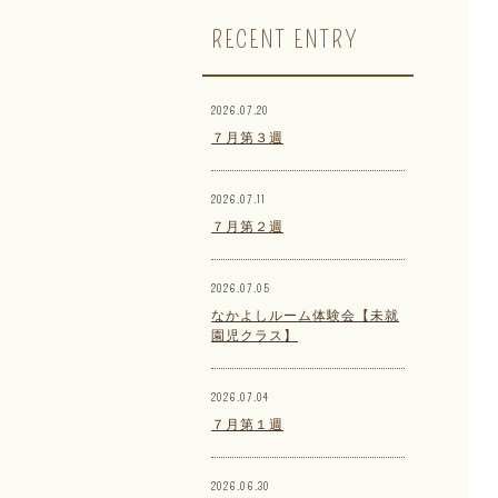
RECENT ENTRY
2026.07.20
７月第３週
2026.07.11
７月第２週
2026.07.05
なかよしルーム体験会【未就
園児クラス】
2026.07.04
７月第１週
2026.06.30