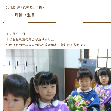
2014.12.20 / 保護者の皆様へ
１２月第３週目
１２月１２日。
子ども報恩講の集会がありました。
ひばり組の代表６人のお友達が献花・献灯のお役目です。