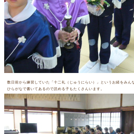
数日前から練習していた「十二礼（じゅうにらい）」というお経をみん
ひらがなで書いてあるので読める子もたくさんいます。