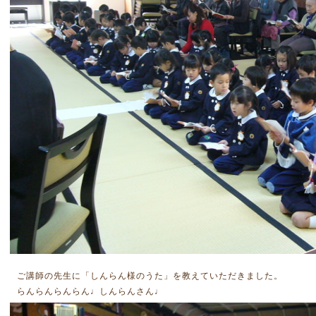
ご講師の先生に「しんらん様のうた」を教えていただきました。
らんらんらんらん♩しんらんさん♩