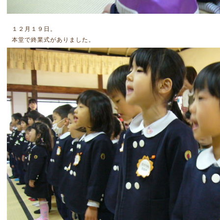
１２月１９日。
本堂で終業式がありました。