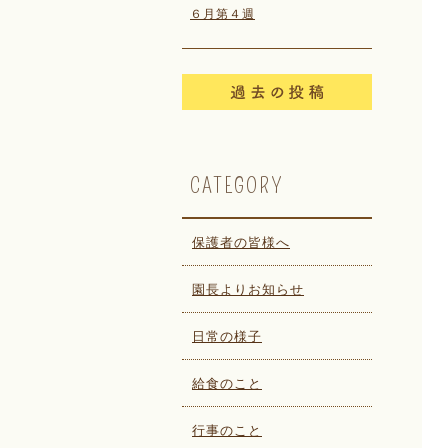
６月第４週
CATEGORY
保護者の皆様へ
園長よりお知らせ
日常の様子
給食のこと
行事のこと