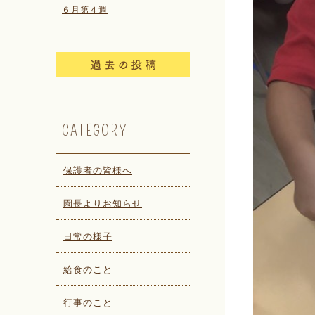
６月第４週
CATEGORY
保護者の皆様へ
園長よりお知らせ
日常の様子
給食のこと
行事のこと