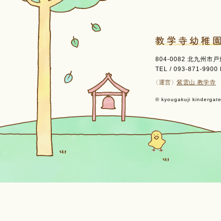
804-0082 北九州市
TEL / 093-871-9900 
〈運営〉
紫雲山 教学寺
© kyougakuji kindergaten