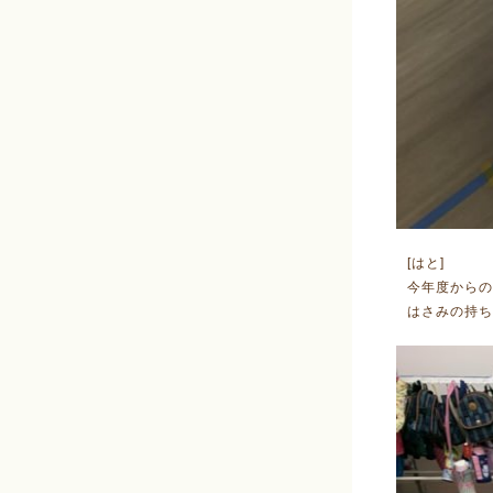
[はと]
今年度からの
はさみの持ち