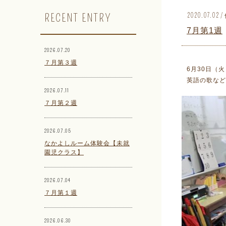
RECENT ENTRY
2020.07.0
7月第1週
2026.07.20
７月第３週
6月30日（
英語の歌など
2026.07.11
７月第２週
2026.07.05
なかよしルーム体験会【未就
園児クラス】
2026.07.04
７月第１週
2026.06.30