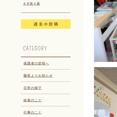
６月第４週
CATEGORY
保護者の皆様へ
園長よりお知らせ
日常の様子
給食のこと
行事のこと