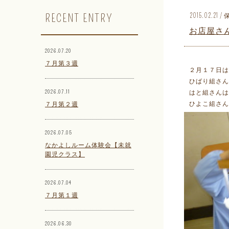
RECENT ENTRY
2015.02.2
お店屋さ
2026.07.20
７月第３週
２月１７日は
ひばり組さん
2026.07.11
はと組さん
ひよこ組さん
７月第２週
2026.07.05
なかよしルーム体験会【未就
園児クラス】
2026.07.04
７月第１週
2026.06.30