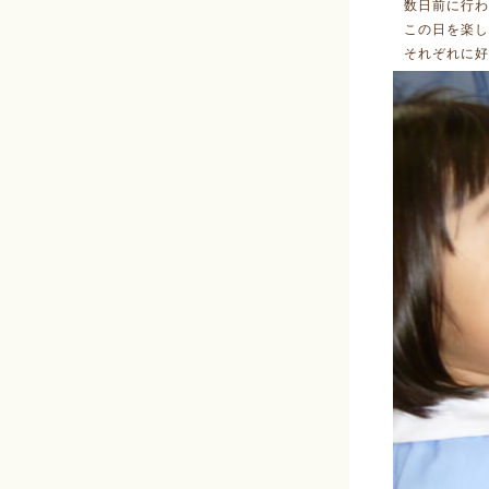
数日前に行わ
この日を楽し
それぞれに好