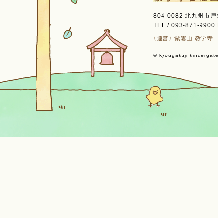
804-0082 北九州市
TEL / 093-871-9900 
〈運営〉
紫雲山 教学寺
© kyougakuji kindergaten