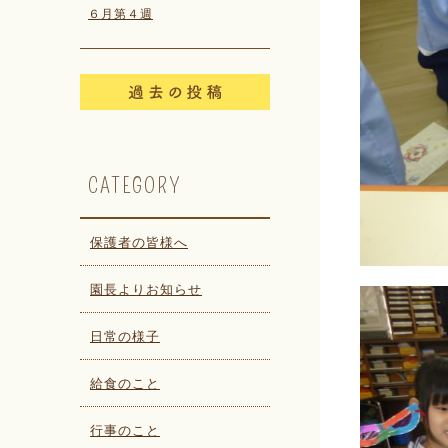
６月第４週
CATEGORY
保護者の皆様へ
園長よりお知らせ
日常の様子
給食のこと
行事のこと