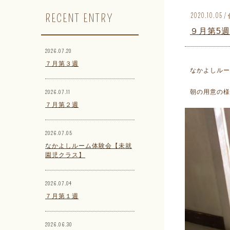
RECENT ENTRY
2020.10.0
９月第5週
2026.07.20
７月第３週
なかよしルー
朝の用意の様
2026.07.11
７月第２週
2026.07.05
なかよしルーム体験会【未就
園児クラス】
2026.07.04
７月第１週
2026.06.30