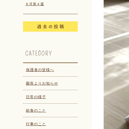
６月第４週
CATEGORY
保護者の皆様へ
園長よりお知らせ
日常の様子
給食のこと
行事のこと