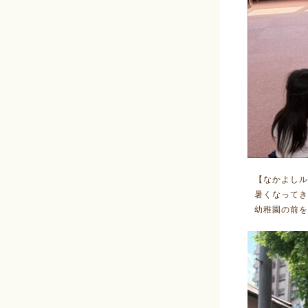
【なかよしル
暑くなってき
幼稚園の前を