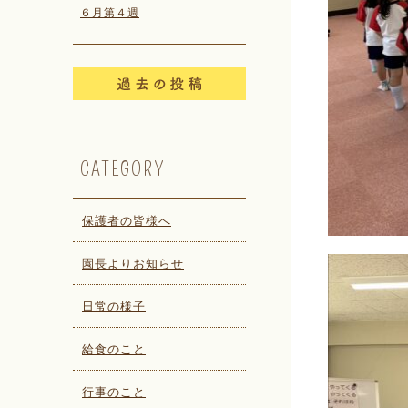
６月第４週
CATEGORY
保護者の皆様へ
園長よりお知らせ
日常の様子
給食のこと
行事のこと