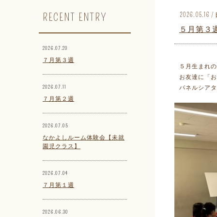
RECENT ENTRY
2026.05.16
５月第３
2026.07.20
７月第３週
５月生まれの
お友達に「
2026.07.11
パネルシアタ
７月第２週
2026.07.05
なかよしルーム体験会【未就
園児クラス】
2026.07.04
７月第１週
2026.06.30