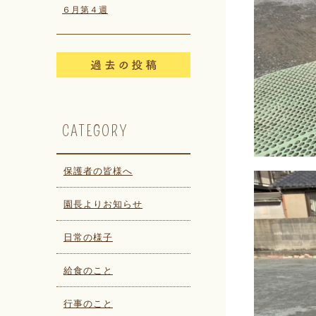
６月第４週
CATEGORY
保護者の皆様へ
園長よりお知らせ
日常の様子
給食のこと
行事のこと