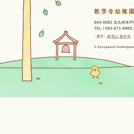
804-0082 北九州市
TEL / 093-871-9900 
〈運営〉
紫雲山 教学寺
© kyougakuji kindergaten