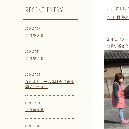
RECENT ENTRY
2020.12.04
１１月第
2026.07.20
７月第３週
２４日（火）
地震が起きた
2026.07.11
７月第２週
2026.07.05
なかよしルーム体験会【未就
園児クラス】
2026.07.04
７月第１週
2026.06.30