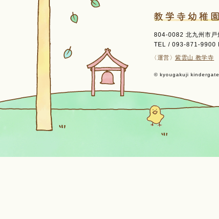
804-0082 北九州市
TEL / 093-871-9900 
〈運営〉
紫雲山 教学寺
© kyougakuji kindergaten