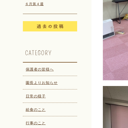
６月第４週
CATEGORY
保護者の皆様へ
園長よりお知らせ
日常の様子
給食のこと
行事のこと