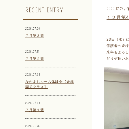
RECENT ENTRY
2020.12.2
１２月第
2026.07.20
７月第３週
23日（水）
保護者の皆様
2026.07.11
来年もよろし
どうぞ良いお
７月第２週
2026.07.05
なかよしルーム体験会【未就
園児クラス】
2026.07.04
７月第１週
2026.06.30