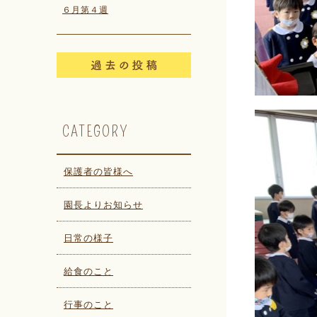
６月第４週
CATEGORY
保護者の皆様へ
園長よりお知らせ
日常の様子
給食のこと
行事のこと