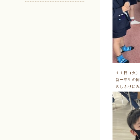
１１日（火）
新一年生の同
久しぶりにみ