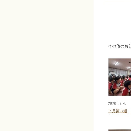
その他のお
2026.07.20
７月第３週