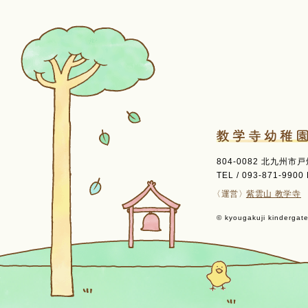
804-0082 北九州市
TEL / 093-871-9900 
〈運営〉
紫雲山 教学寺
© kyougakuji kindergaten