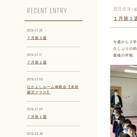
RECENT ENTRY
2022.01.18
１月第１
2026.07.20
７月第３週
今週から３学
久しぶりの幼
2026.07.11
最後の学期、
７月第２週
2026.07.05
なかよしルーム体験会【未就
園児クラス】
2026.07.04
７月第１週
2026.06.30