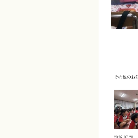
その他のお
2026.07.20