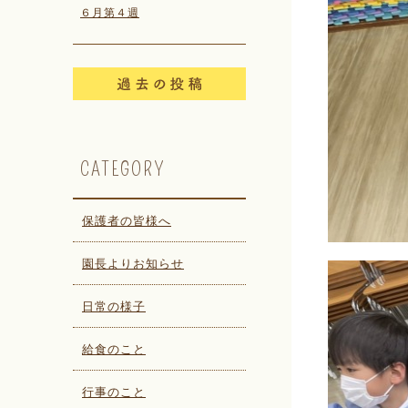
６月第４週
CATEGORY
保護者の皆様へ
園長よりお知らせ
日常の様子
給食のこと
行事のこと