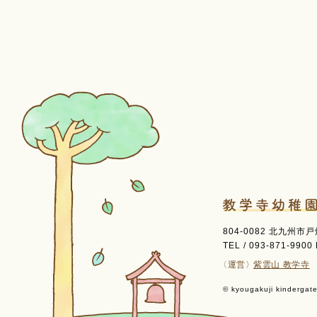
804-0082 北九州市
TEL / 093-871-9900 
〈運営〉
紫雲山 教学寺
© kyougakuji kindergaten