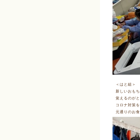
＜はと組＞
新しいおもち
覚えるのがと
コロナ対策を
元通りのお食