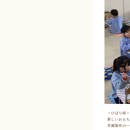
＜ひばり組＞
新しいおもち
卒園製作の一