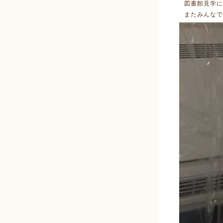
図書館見学
またみんなで