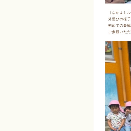
［なかよしル
外遊びの様子
初めての参観
ご参観いただ