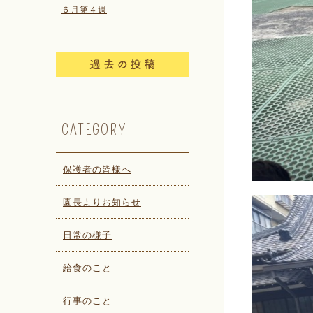
６月第４週
CATEGORY
保護者の皆様へ
園長よりお知らせ
日常の様子
給食のこと
行事のこと