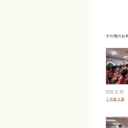
その他のお
2026.07.20
７月第３週