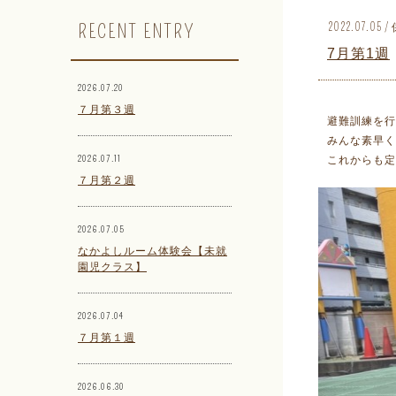
RECENT ENTRY
2022.07.0
7月第1週
2026.07.20
７月第３週
避難訓練を行
みんな素早く
2026.07.11
これからも定
７月第２週
2026.07.05
なかよしルーム体験会【未就
園児クラス】
2026.07.04
７月第１週
2026.06.30