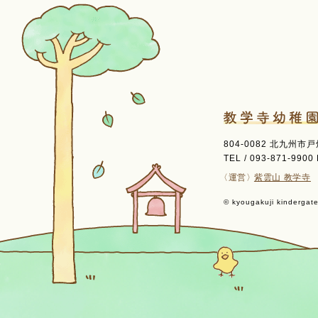
804-0082 北九州市
TEL / 093-871-9900 
〈運営〉
紫雲山 教学寺
© kyougakuji kindergaten