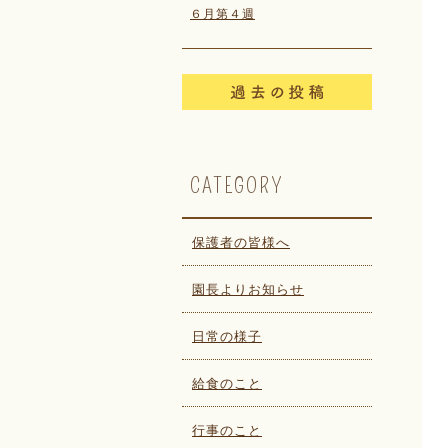
６月第４週
CATEGORY
保護者の皆様へ
園長よりお知らせ
日常の様子
給食のこと
行事のこと