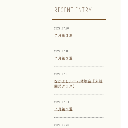
RECENT ENTRY
2026.07.20
７月第３週
2026.07.11
７月第２週
2026.07.05
なかよしルーム体験会【未就
園児クラス】
2026.07.04
７月第１週
2026.06.30