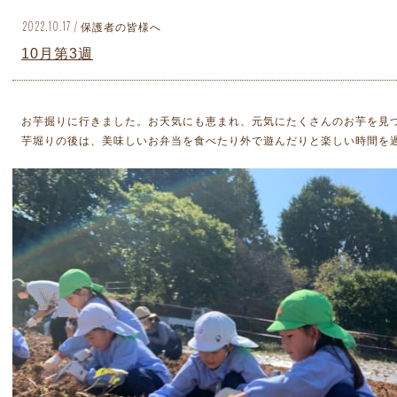
2022.10.17 / 保護者の皆様へ
10月第3週
お芋掘りに行きました。お天気にも恵まれ、元気にたくさんのお芋を見つ
芋堀りの後は、美味しいお弁当を食べたり外で遊んだりと楽しい時間を