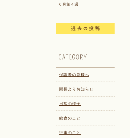
６月第４週
CATEGORY
保護者の皆様へ
園長よりお知らせ
日常の様子
給食のこと
行事のこと