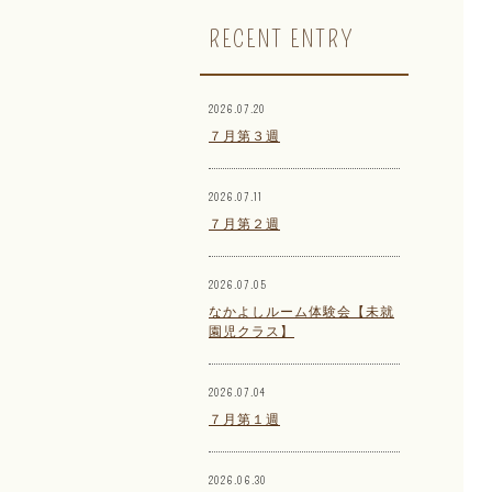
RECENT ENTRY
2026.07.20
７月第３週
2026.07.11
７月第２週
2026.07.05
なかよしルーム体験会【未就
園児クラス】
2026.07.04
７月第１週
2026.06.30