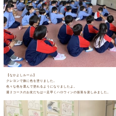
【なかよしルーム】
クレヨンで旗に色を塗りました。
色々な色を選んで塗れるようになりましたよ。
週２コースのお友だちは一足早くハロウィンの仮装を楽しみました。