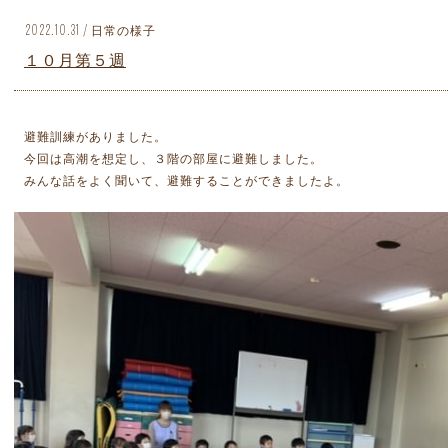
2022.10.31 / 日常の様子
１０月第５週
避難訓練がありました。
今回は高潮を想定し、３階の部屋に避難しました。
みんな話をよく聞いて、避難することができましたよ。