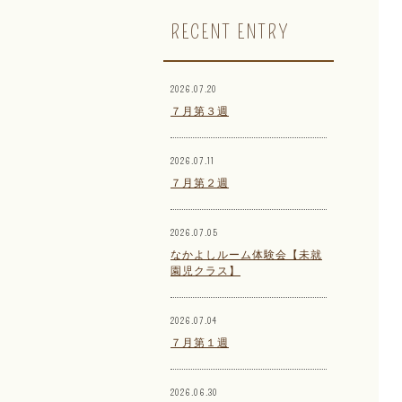
RECENT ENTRY
2026.07.20
７月第３週
2026.07.11
７月第２週
2026.07.05
なかよしルーム体験会【未就
園児クラス】
2026.07.04
７月第１週
2026.06.30