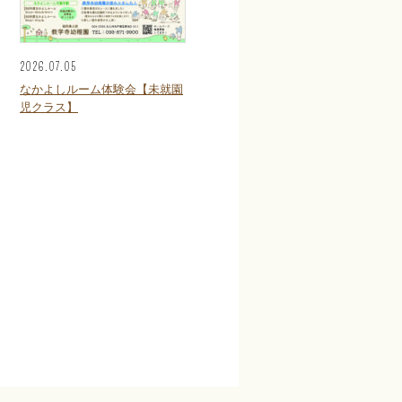
2026.07.05
なかよしルーム体験会【未就園
児クラス】