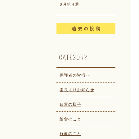
６月第４週
CATEGORY
保護者の皆様へ
園長よりお知らせ
日常の様子
給食のこと
行事のこと