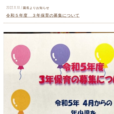
2022.11.10 / 園長よりお知らせ
令和５年度 ３年保育の募集について