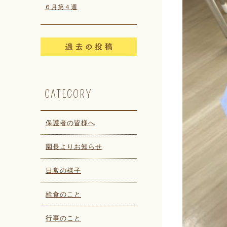
６月第４週
CATEGORY
保護者の皆様へ
園長よりお知らせ
日常の様子
給食のこと
行事のこと