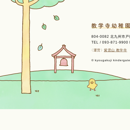
804-0082 北九州市
TEL / 093-871-9900 
〈運営〉
紫雲山 教学寺
© kyougakuji kindergaten