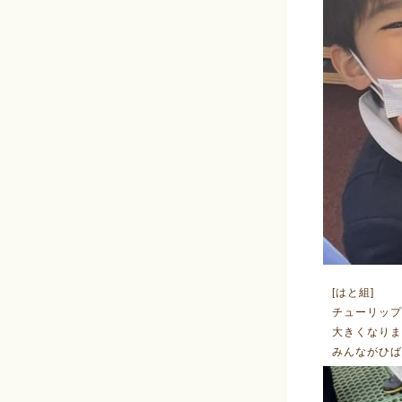
[はと組]
チューリップ
大きくなりま
みんながひば