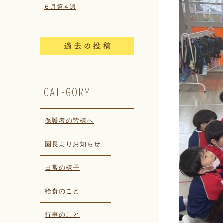
６月第４週
CATEGORY
保護者の皆様へ
園長よりお知らせ
日常の様子
給食のこと
行事のこと