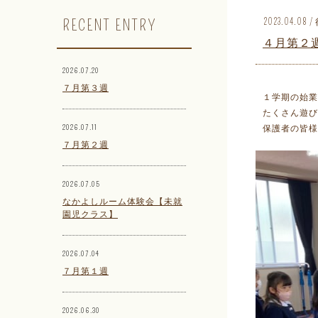
RECENT ENTRY
2023.04.08
４月第２
2026.07.20
７月第３週
１学期の始業
たくさん遊び
2026.07.11
保護者の皆様
７月第２週
2026.07.05
なかよしルーム体験会【未就
園児クラス】
2026.07.04
７月第１週
2026.06.30