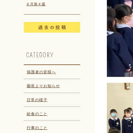
６月第４週
CATEGORY
保護者の皆様へ
園長よりお知らせ
日常の様子
給食のこと
行事のこと