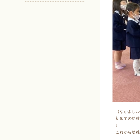
【なかよしル
初めての幼
♪
これから幼稚