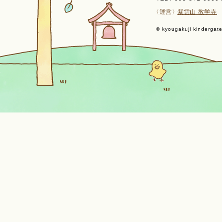
〈運営〉
紫雲山 教学寺
© kyougakuji kindergaten