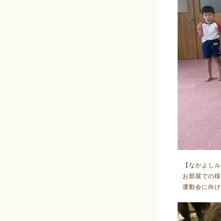
【なかよしル
お部屋での様
運動会に向け