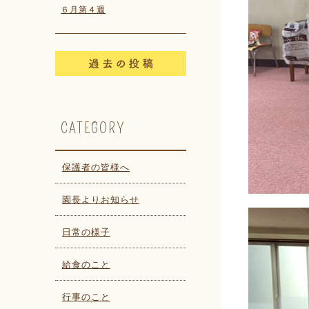
６月第４週
CATEGORY
保護者の皆様へ
園長よりお知らせ
日常の様子
給食のこと
行事のこと