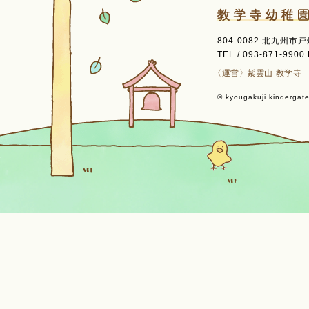
804-0082 北九州市
TEL / 093-871-9900 
〈運営〉
紫雲山 教学寺
© kyougakuji kindergaten