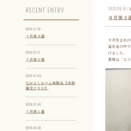
RECENT ENTRY
2023.09.18
９月第３
2026.07.20
７月第３週
９月生まれの
誕生会の中で
2026.07.11
けました。
最後は「エコ
７月第２週
2026.07.05
なかよしルーム体験会【未就
園児クラス】
2026.07.04
７月第１週
2026.06.30