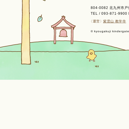
804-0082 北九州市
TEL / 093-871-9900 
〈運営〉
紫雲山 教学寺
© kyougakuji kindergaten