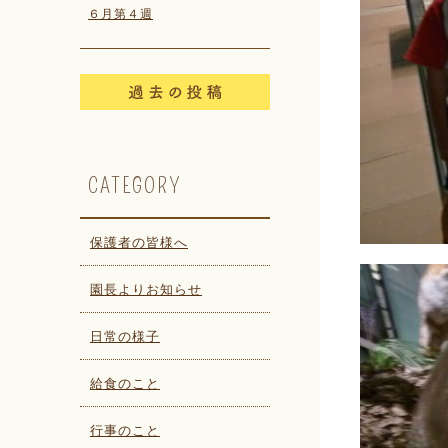
６月第４週
CATEGORY
保護者の皆様へ
園長よりお知らせ
日常の様子
給食のこと
行事のこと