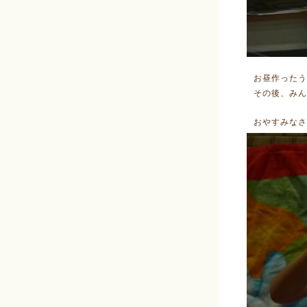
お昼作ったう
その後、みん
おやすみなさ