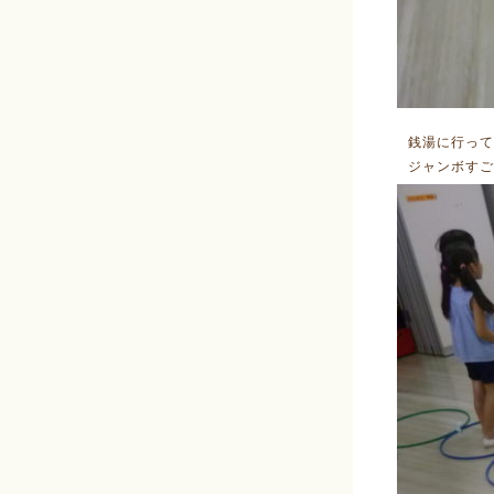
銭湯に行って
ジャンボすご