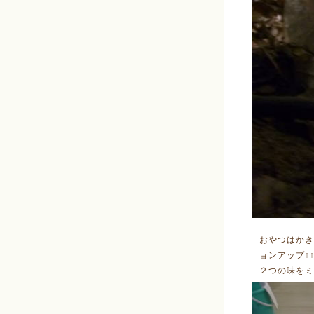
おやつはか
ョンアップ↑
２つの味をミ