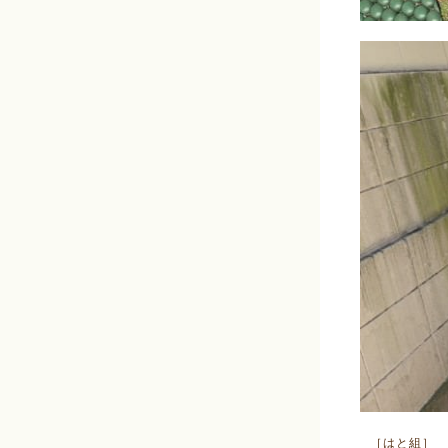
［はと組］