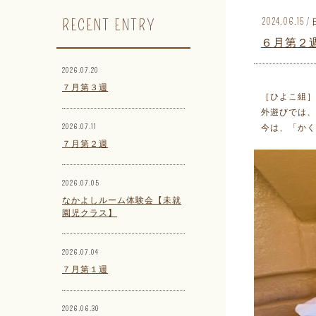
RECENT ENTRY
2024.06.15
６月第２
2026.07.20
７月第３週
［ひよこ組］
外遊びでは、
2026.07.11
今は、「かく
７月第２週
2026.07.05
なかよしルーム体験会【未就
園児クラス】
2026.07.04
７月第１週
2026.06.30