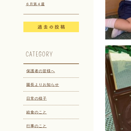
６月第４週
CATEGORY
保護者の皆様へ
園長よりお知らせ
日常の様子
給食のこと
行事のこと