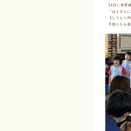
14日に保育
『はとさんに
【しりとり列
子供たちも楽