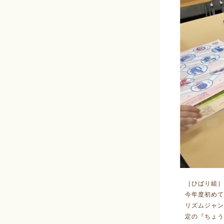
［ひばり組］
今年度初めて
リズムジャ
定の『ちょう