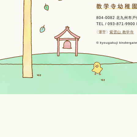
804-0082 北九州市
TEL / 093-871-9900 
〈運営〉
紫雲山 教学寺
© kyougakuji kindergaten