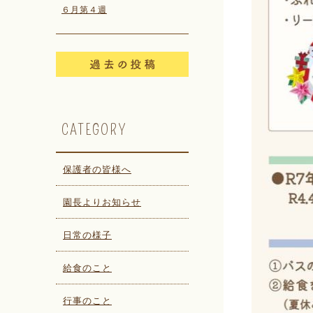
６月第４週
CATEGORY
保護者の皆様へ
園長よりお知らせ
日常の様子
給食のこと
行事のこと