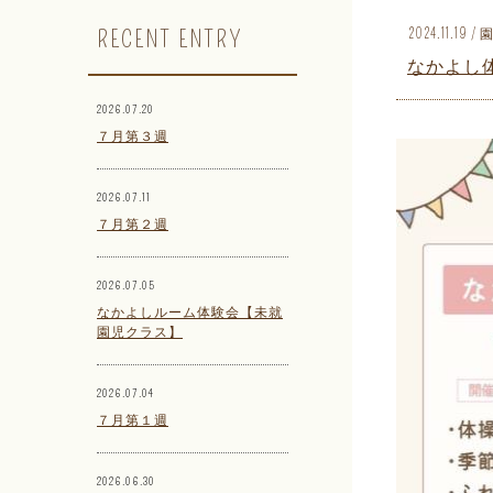
RECENT ENTRY
2024.11.1
なかよし
2026.07.20
７月第３週
2026.07.11
７月第２週
2026.07.05
なかよしルーム体験会【未就
園児クラス】
2026.07.04
７月第１週
2026.06.30