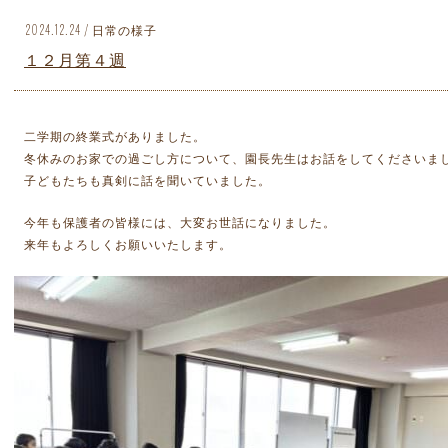
2024.12.24 / 日常の様子
１２月第４週
二学期の終業式がありました。
冬休みのお家での過ごし方について、園長先生はお話をしてくださいま
子どもたちも真剣に話を聞いていました。
今年も保護者の皆様には、大変お世話になりました。
来年もよろしくお願いいたします。