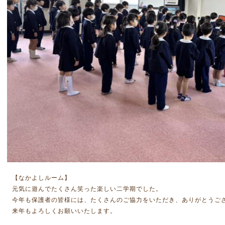
【なかよしルーム】
元気に遊んでたくさん笑った楽しい二学期でした。
今年も保護者の皆様には、たくさんのご協力をいただき、ありがとうご
来年もよろしくお願いいたします。