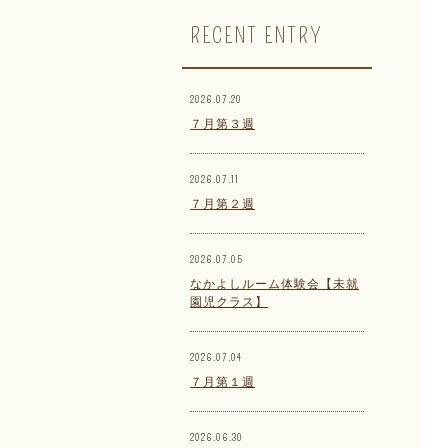
RECENT ENTRY
2026.07.20
７月第３週
2026.07.11
７月第２週
2026.07.05
なかよしルーム体験会【未就
園児クラス】
2026.07.04
７月第１週
2026.06.30