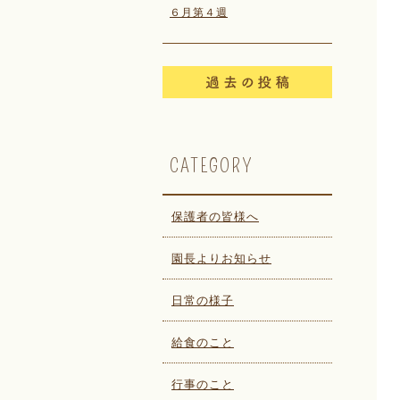
６月第４週
CATEGORY
保護者の皆様へ
園長よりお知らせ
日常の様子
給食のこと
行事のこと