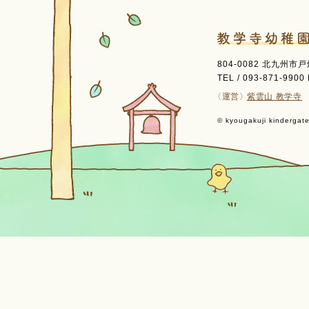
804-0082 北九州市
TEL / 093-871-9900 
〈運営〉
紫雲山 教学寺
© kyougakuji kindergaten