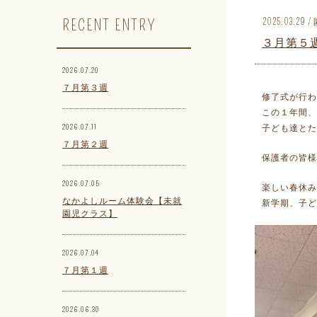
RECENT ENTRY
2025.03.2
３月第５
2026.07.20
７月第３週
修了式が行わ
この１年間、
2026.07.11
子ども達とた
７月第２週
保護者の皆様
2026.07.05
楽しい春休み
なかよしルーム体験会【未就
新学期、子ど
園児クラス】
2026.07.04
７月第１週
2026.06.30