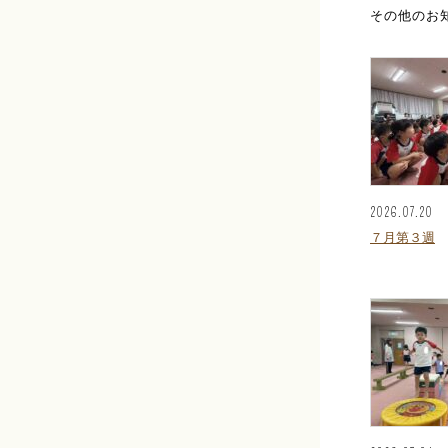
その他のお
2026.07.20
７月第３週