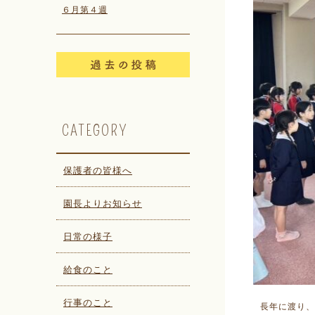
６月第４週
CATEGORY
保護者の皆様へ
園長よりお知らせ
日常の様子
給食のこと
行事のこと
長年に渡り、