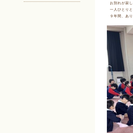
お別れが寂し
一人ひとりと
９年間、あり