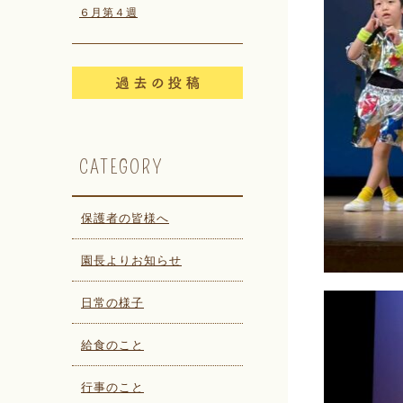
６月第４週
CATEGORY
保護者の皆様へ
園長よりお知らせ
日常の様子
給食のこと
行事のこと