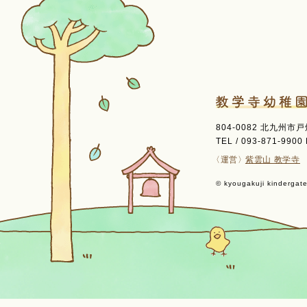
804-0082 北九州市
TEL / 093-871-9900 
〈運営〉
紫雲山 教学寺
© kyougakuji kindergaten