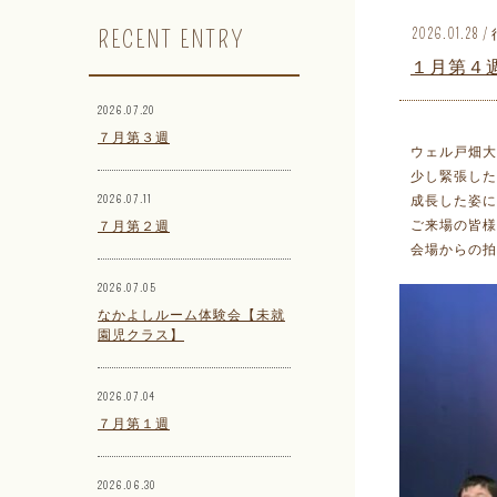
RECENT ENTRY
2026.01.28
１月第４
2026.07.20
７月第３週
ウェル戸畑大
少し緊張した
2026.07.11
成長した姿に
ご来場の皆様
７月第２週
会場からの拍
2026.07.05
なかよしルーム体験会【未就
園児クラス】
2026.07.04
７月第１週
2026.06.30