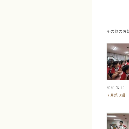
その他のお
2026.07.20
７月第３週