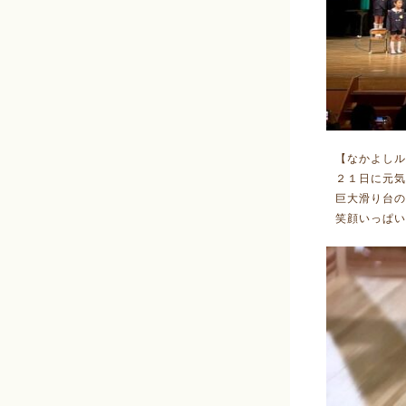
【なかよしル
２１日に元気
巨大滑り台の
笑顔いっぱい