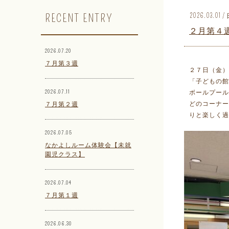
RECENT ENTRY
2026.03.01
２月第４
2026.07.20
７月第３週
２７日（金）
「子どもの館
2026.07.11
ボールプール
どのコーナ
７月第２週
りと楽しく過
2026.07.05
なかよしルーム体験会【未就
園児クラス】
2026.07.04
７月第１週
2026.06.30