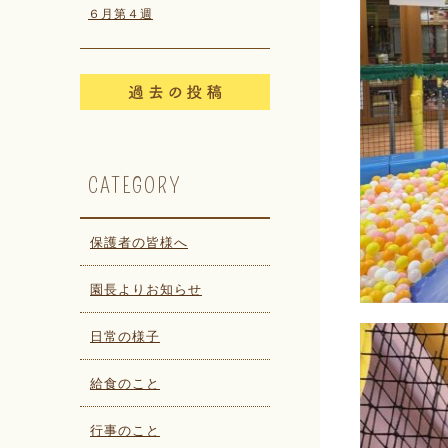
６月第４週
CATEGORY
保護者の皆様へ
園長よりお知らせ
日常の様子
給食のこと
行事のこと