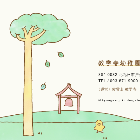
804-0082 北九州市
TEL / 093-871-9900 
〈運営〉
紫雲山 教学寺
© kyougakuji kindergaten