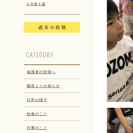
６月第４週
CATEGORY
保護者の皆様へ
園長よりお知らせ
日常の様子
給食のこと
行事のこと