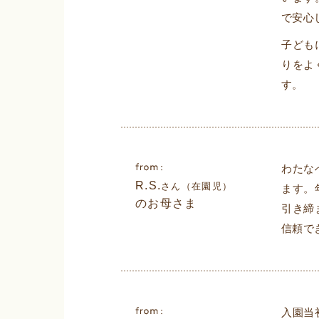
で安心
子ども
りをよ
す。
わたな
R.S.
さん（在園児）
ます。
のお母さま
引き締
信頼で
入園当