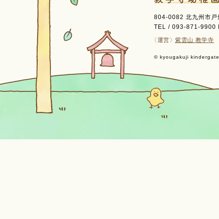
804-0082 北九州市
TEL / 093-871-9900 
〈運営〉
紫雲山 教学寺
© kyougakuji kindergaten