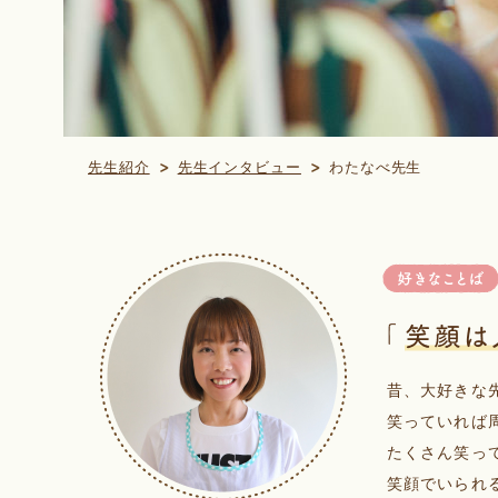
先生紹介
先生インタビュー
わたなべ先生
昔、大好きな
笑っていれば
たくさん笑っ
笑顔でいられ